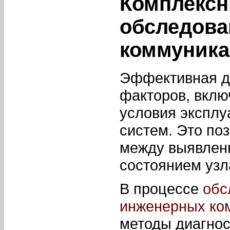
Комплексн
обследова
коммуник
Эффективная ди
факторов, вклю
условия эксплу
систем. Это по
между выявлен
состоянием узл
В процессе
обс
инженерных ко
методы диагнос