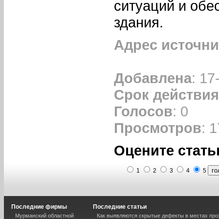
ситуаций и обе
здания.
Адрес источни
Добавлена
: 17
Срок действия
Голосов
: 0
Просмотров
: 
Оцените стать
1
2
3
4
5
Последние фирмы
Последние статьи
Мурманский областной
Как выявляются скрытые дефекты в местах пр