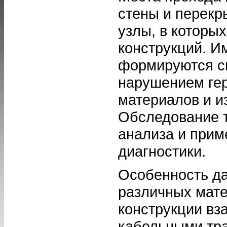
стены и перекр
узлы, в которы
конструкций. Им
формируются с
нарушением ге
материалов и и
Обследование т
анализа и прим
диагностики.
Особенность да
различных мате
конструкции вз
кабельными тр