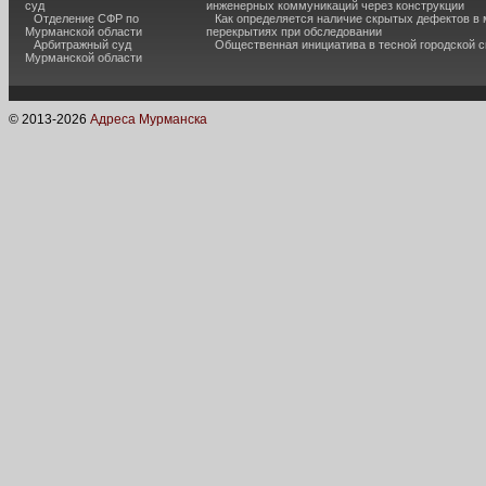
суд
инженерных коммуникаций через конструкции
Отделение СФР по
Как определяется наличие скрытых дефектов в
Мурманской области
перекрытиях при обследовании
Арбитражный суд
Общественная инициатива в тесной городской 
Мурманской области
© 2013-
2026
Адреса Мурманска