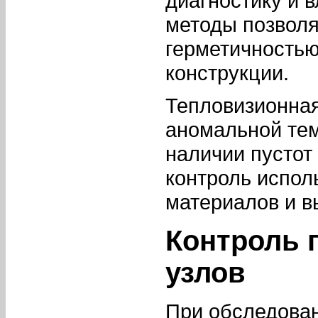
диагностику и 
методы позволя
герметичностью
конструкции.
Тепловизионная
аномальной тем
наличии пустот
контроль испол
материалов и в
Контроль 
узлов
При обследован